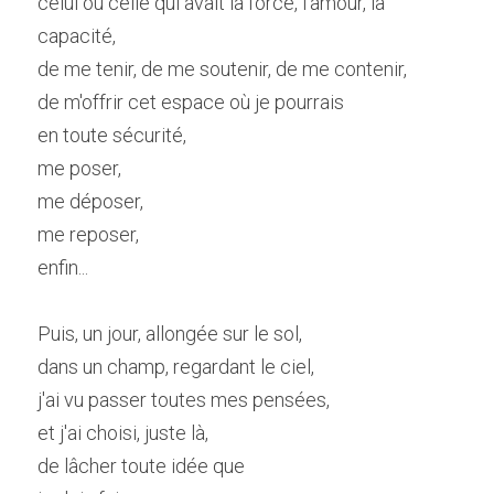
celui ou celle qui avait la force, l'amour, la 
capacité,
de me tenir, de me soutenir, de me contenir,
de m'offrir cet espace où je pourrais
en toute sécurité,
me poser,
me déposer,
me reposer,
enfin...
Puis, un jour, allongée sur le sol,
dans un champ, regardant le ciel,
j'ai vu passer toutes mes pensées,
et j'ai choisi, juste là,
de lâcher toute idée que