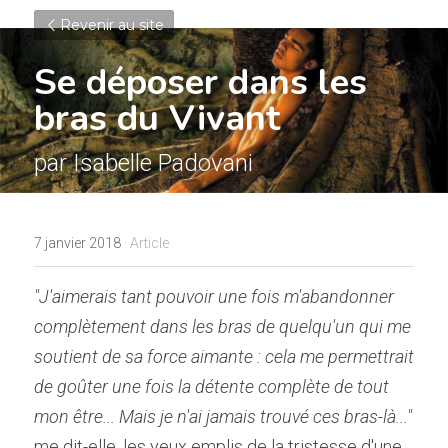
Revenir au site
Se déposer dans les 
bras du Vivant
par Isabelle Padovani
7 janvier 2018
·
Article
"J'aimerais tant pouvoir une fois m'abandonner 
complètement dans les bras de quelqu'un qui me 
soutient de sa force aimante : cela me permettrait 
de goûter une fois la détente complète de tout 
mon être... Mais je n'ai jamais trouvé ces bras-là..." 
me dit-elle, les yeux emplis de la tristesse d'une 