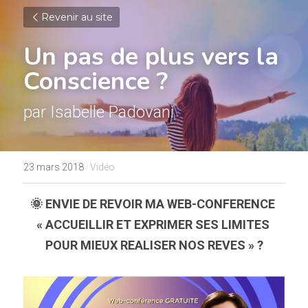
Revenir au site
Un pas de plus vers la 
Conscience ?
par Isabelle Padovani
23 mars 2018
·
Vidéo
🌞 ENVIE DE REVOIR MA WEB-CONFERENCE 
« ACCUEILLIR ET EXPRIMER SES LIMITES 
POUR MIEUX REALISER NOS REVES » ?